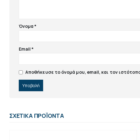
Όνομα
*
Email
*
Αποθήκευσε το όνομά μου, email, και τον ιστότοπ
ΣΧΕΤΙΚΆ ΠΡΟΪΌΝΤΑ