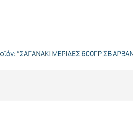
ροϊόν: “ΣΑΓΑΝΑΚΙ ΜΕΡΙΔΕΣ 600ΓΡ ΣΒ ΑΡΒΑ