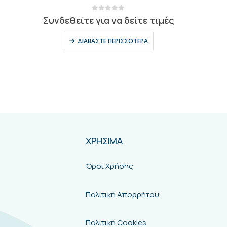
0
out of 5
Συνδεθείτε για να δείτε τιμές
ΔΙΑΒΆΣΤΕ ΠΕΡΙΣΣΌΤΕΡΑ
ΧΡΗΣΙΜΑ
Όροι Χρήσης
Πολιτική Απορρήτου
Πολιτική Cookies