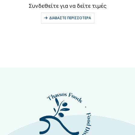
0
out of 5
Συνδεθείτε για να δείτε τιμές
ΔΙΑΒΆΣΤΕ ΠΕΡΙΣΣΌΤΕΡΑ