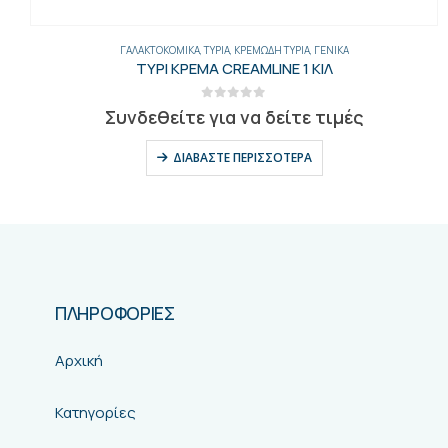
ΓΑΛΑΚΤΟΚΟΜΙΚΆ
,
ΤΥΡΙΆ
,
ΚΡΕΜΏΔΗ ΤΥΡΙΆ
,
ΓΕΝΙΚΑ
ΤΥΡΙ ΚΡΕΜΑ CREAMLINE 1 ΚΙΛ
0
out of 5
Συνδεθείτε για να δείτε τιμές
ΔΙΑΒΆΣΤΕ ΠΕΡΙΣΣΌΤΕΡΑ
ΠΛΗΡΟΦΟΡΙΕΣ
Αρχική
Κατηγορίες