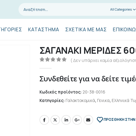
All Categories
ΤΗΓΟΡΊΕΣ
ΚΑΤΆΣΤΗΜΑ
ΣΧΕΤΙΚΆ ΜΕ ΜΑΣ
ΕΠΙΚΟΙΝΩ
ΣΑΓΑΝΑΚΙ ΜΕΡΙΔΕΣ 60
( Δεν υπάρχει καμία αξιολόγηση
0
out of 5
Συνδεθείτε για να δείτε τιμέ
Κωδικός προϊόντος:
20-38-0016
Κατηγορίες:
Γαλακτοκομικά
,
Γενικα
,
Ελληνικά Τυ
ΠΡΌΣΘΉΚΗ ΣΤΗΝ 