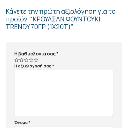
Κάνετε την πρώτη αξιολόγηση για το
προϊόν: “ΚΡΟΥΑΣΑΝ ΦΟΥΝΤΟΥΚΙ
TRENDY 70ΓΡ (1Χ20Τ)”
Η βαθμολογία σας
*
Η αξιολόγησή σας
*
Όνομα
*