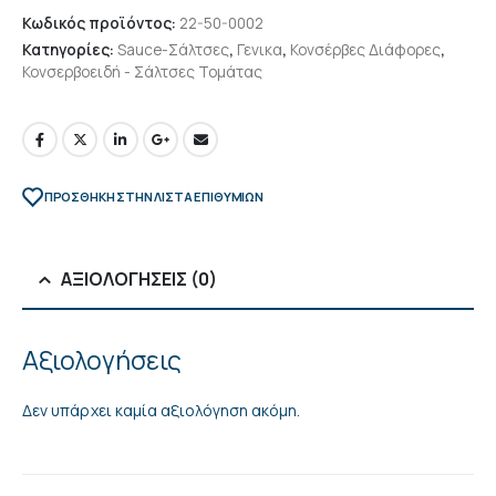
Κωδικός προϊόντος:
22-50-0002
Κατηγορίες:
Sauce-Σάλτσες
,
Γενικα
,
Κονσέρβες Διάφορες
,
Κονσερβοειδή - Σάλτσες Τομάτας
ΠΡΌΣΘΉΚΗ ΣΤΗΝ ΛΊΣΤΑ ΕΠΙΘΥΜΙΏΝ
ΑΞΙΟΛΟΓΉΣΕΙΣ (0)
Αξιολογήσεις
Δεν υπάρχει καμία αξιολόγηση ακόμη.