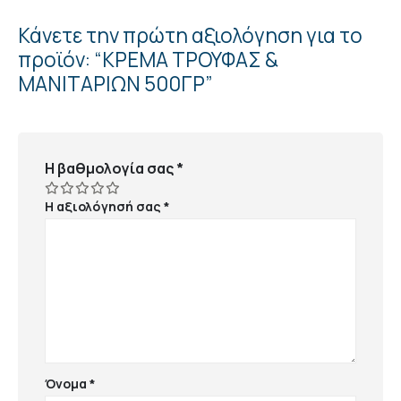
Κάνετε την πρώτη αξιολόγηση για το
προϊόν: “ΚΡΕΜΑ ΤΡΟΥΦΑΣ &
ΜΑΝΙΤΑΡΙΩΝ 500ΓΡ”
Η βαθμολογία σας
*
Η αξιολόγησή σας
*
Όνομα
*