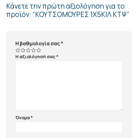
Κάνετε την πρώτη αξιολόγηση για το
προϊόν: “ΚΟΥΤΣΟΜΟΥΡΕΣ 1Χ5ΚΙΛ ΚΤΨ”
Η βαθμολογία σας
*
Η αξιολόγησή σας
*
Όνομα
*