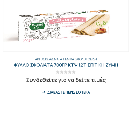
ΑΡΤΟΣΚΕΥΆΣΜΑΤΑ
,
ΓΕΝΙΚΑ
,
ΜΠΟΥΓΆΤΣΕΣ-ΠΊΤΕΣ-ΤΥΡΟΠΙΤΆΚΙΑ
ΣΦΟΛΙΑΤΑΚΙΑ ΛΟΥΚΑΝΙΚΟ 700 ΓΡ ΣΠΙΤΙΚΗ ΖΥΜΗ ΚΤΨ
0
out of 5
Συνδεθείτε για να δείτε τιμές
ΔΙΑΒΆΣΤΕ ΠΕΡΙΣΣΌΤΕΡΑ