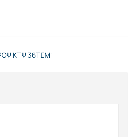
ΠΡΟΨ ΚΤΨ 36ΤΕΜ”