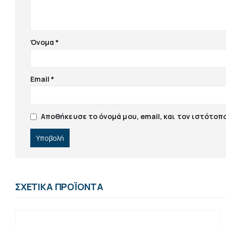
Όνομα
*
Email
*
Αποθήκευσε το όνομά μου, email, και τον ιστότοπ
ΣΧΕΤΙΚΆ ΠΡΟΪΌΝΤΑ