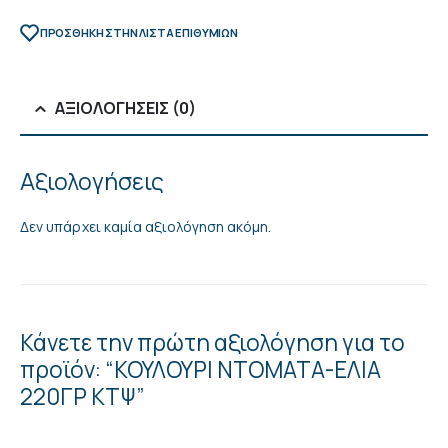
ΠΡΌΣΘΉΚΗ ΣΤΗΝ ΛΊΣΤΑ ΕΠΙΘΥΜΙΏΝ
ΑΞΙΟΛΟΓΉΣΕΙΣ (0)
Αξιολογήσεις
Δεν υπάρχει καμία αξιολόγηση ακόμη.
Κάνετε την πρώτη αξιολόγηση για το
προϊόν: “ΚΟΥΛΟΥΡΙ ΝΤΟΜΑΤΑ-ΕΛΙΑ
220ΓΡ ΚΤΨ”