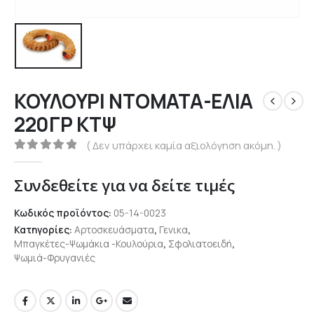
ΚΟΥΛΟΥΡΙ ΝΤΟΜΑΤΑ-ΕΛΙΑ
220ΓΡ ΚΤΨ
( Δεν υπάρχει καμία αξιολόγηση ακόμη. )
0
out of 5
Συνδεθείτε για να δείτε τιμές
Κωδικός προϊόντος:
05-14-0023
Κατηγορίες:
Αρτοσκευάσματα
,
Γενικα
,
Μπαγκέτες-Ψωμάκια -Κουλούρια
,
Σφολιατοειδή
,
Ψωμιά-Φρυγανιές