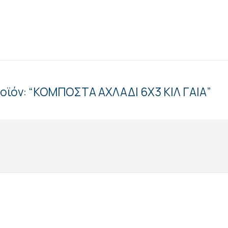
ροϊόν: “ΚΟΜΠΟΣΤΑ ΑΧΛΑΔΙ 6Χ3 ΚΙΛ ΓΑΙΑ”