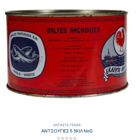
ΑΛΊΠΑΣΤΑ
,
ΓΕΝΙΚΑ
ΑΝΤΣΟΥΓΙΕΣ 5.5ΚΙΛ Νο0