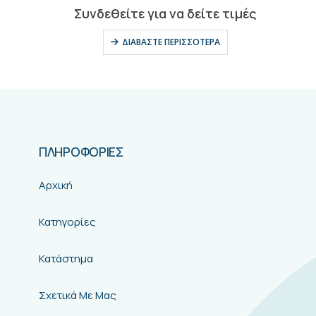
0
out of 5
Συνδεθείτε για να δείτε τιμές
ΔΙΑΒΆΣΤΕ ΠΕΡΙΣΣΌΤΕΡΑ
ΠΛΗΡΟΦΟΡΙΕΣ
Αρχική
Κατηγορίες
Κατάστημα
Σχετικά Με Μας