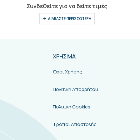
0
out of 5
Συνδεθείτε για να δείτε τιμές
ΔΙΑΒΆΣΤΕ ΠΕΡΙΣΣΌΤΕΡΑ
ΧΡΗΣΙΜΑ
Όροι Χρήσης
Πολιτική Απορρήτου
Πολιτική Cookies
Τρόποι Αποστολής