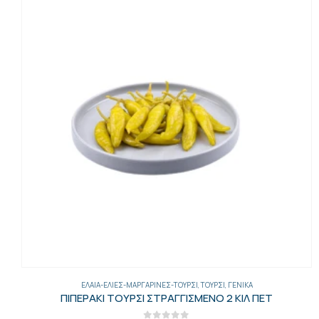
ΈΛΑΙΑ-ΕΛΙΈΣ-ΜΑΡΓΑΡΊΝΕΣ-ΤΟΥΡΣΊ
,
ΤΟΥΡΣΊ
,
ΓΕΝΙΚΑ
ΠΙΠΕΡΑΚΙ ΤΟΥΡΣΙ ΣΤΡΑΓΓΙΣΜΕΝΟ 2 ΚΙΛ ΠΕΤ