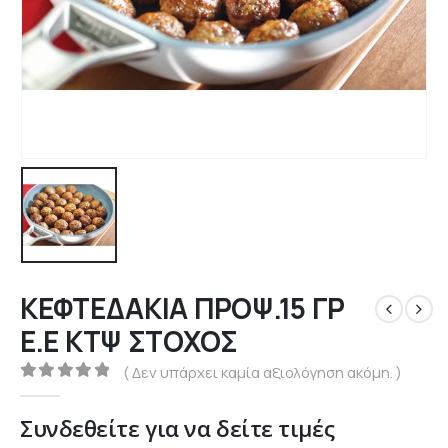
ΚΕΦΤΕΔΑΚΙΑ ΠΡΟΨ.15 ΓΡ
Ε.Ε ΚΤΨ ΣΤΟΧΟΣ
( Δεν υπάρχει καμία αξιολόγηση ακόμη. )
0
out of 5
Συνδεθείτε για να δείτε τιμές