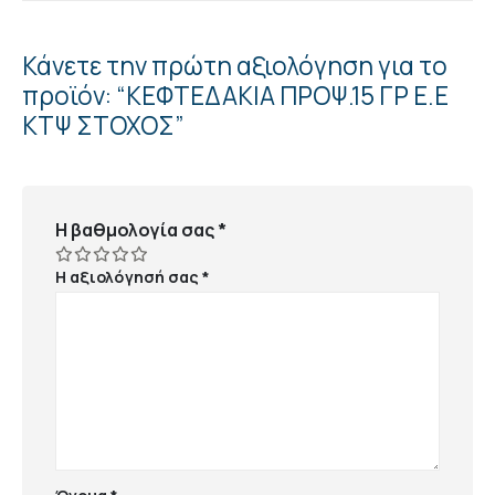
Κάνετε την πρώτη αξιολόγηση για το
προϊόν: “ΚΕΦΤΕΔΑΚΙΑ ΠΡΟΨ.15 ΓΡ Ε.Ε
ΚΤΨ ΣΤΟΧΟΣ”
Η βαθμολογία σας
*
Η αξιολόγησή σας
*