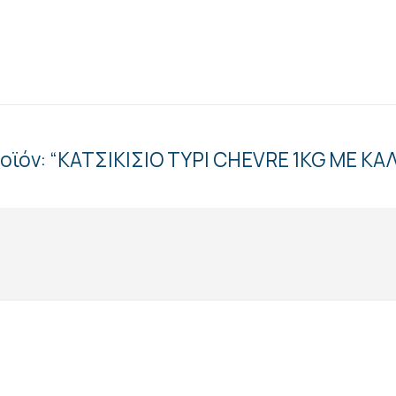
ροϊόν: “ΚΑΤΣΙΚΙΣΙΟ ΤΥΡΙ CHEVRE 1KG ΜΕ Κ