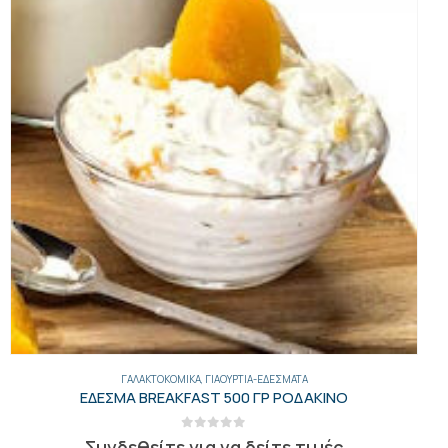
ΓΑΛΑΚΤΟΚΟΜΙΚΆ
,
ΓΕΝΙΚΑ
,
ΕΛΛΗΝΙΚΆ ΤΥΡΙΆ
,
ΤΥΡΙΆ
ΚΑΤΣΙΚΙΣΙΟ ΤΑΠΕΡ 400ΓΡ ΑΡΒ.8ΤΕΜ