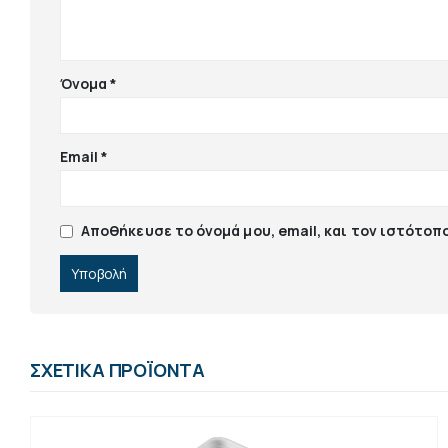
Όνομα
*
Email
*
Αποθήκευσε το όνομά μου, email, και τον ιστότοπ
ΣΧΕΤΙΚΆ ΠΡΟΪΌΝΤΑ