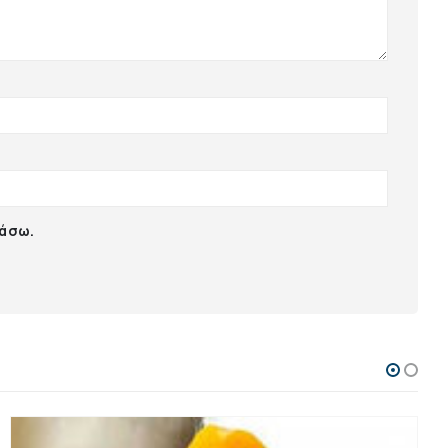
ιάσω.