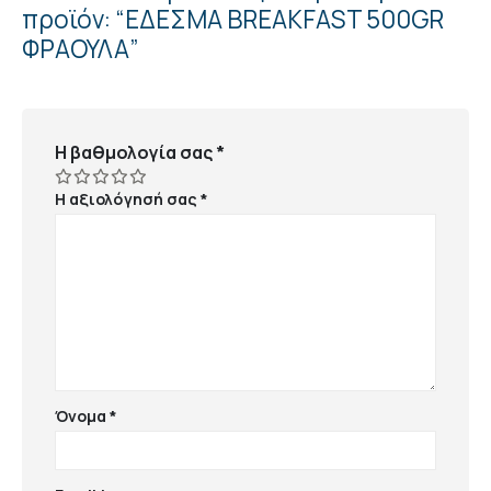
προϊόν: “ΕΔΕΣΜΑ BREAKFAST 500GR
ΦΡΑΟΥΛΑ”
Η βαθμολογία σας
*
Η αξιολόγησή σας
*
Όνομα
*