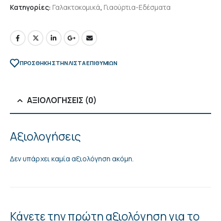
Κατηγορίες:
Γαλακτοκομικά
,
Γιαούρτια-Εδέσματα
ΠΡΌΣΘΉΚΗ ΣΤΗΝ ΛΊΣΤΑ ΕΠΙΘΥΜΙΏΝ
ΑΞΙΟΛΟΓΉΣΕΙΣ (0)
Αξιολογήσεις
Δεν υπάρχει καμία αξιολόγηση ακόμη.
Κάνετε την πρώτη αξιολόγηση για το