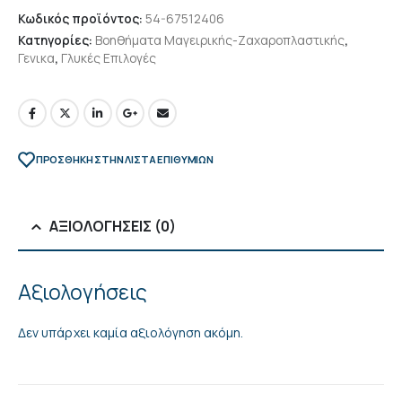
Κωδικός προϊόντος:
54-67512406
Κατηγορίες:
Βοηθήματα Μαγειρικής-Ζαχαροπλαστικής
,
Γενικα
,
Γλυκές Επιλογές
ΠΡΌΣΘΉΚΗ ΣΤΗΝ ΛΊΣΤΑ ΕΠΙΘΥΜΙΏΝ
ΑΞΙΟΛΟΓΉΣΕΙΣ (0)
Αξιολογήσεις
Δεν υπάρχει καμία αξιολόγηση ακόμη.