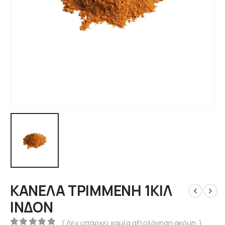
ΚΑΝΕΛΑ ΤΡΙΜΜΕΝΗ 1ΚΙΛ
ΙΝΔΟΝ
( Δεν υπάρχει καμία αξιολόγηση ακόμη. )