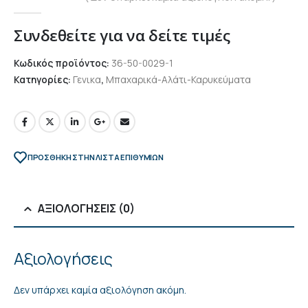
0
out of 5
Συνδεθείτε για να δείτε τιμές
Κωδικός προϊόντος:
36-50-0029-1
Κατηγορίες:
Γενικα
,
Μπαχαρικά-Αλάτι-Καρυκεύματα
ΠΡΌΣΘΉΚΗ ΣΤΗΝ ΛΊΣΤΑ ΕΠΙΘΥΜΙΏΝ
ΑΞΙΟΛΟΓΉΣΕΙΣ (0)
Αξιολογήσεις
Δεν υπάρχει καμία αξιολόγηση ακόμη.