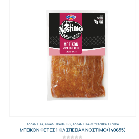
ΑΛΛΑΝΤΙΚΆ
,
ΑΛΛΑΝΤΙΚΆ ΦΈΤΕΣ
,
ΑΛΛΑΝΤΙΚΆ-ΛΟΥΚΆΝΙΚΑ
,
ΓΕΝΙΚΑ
ΜΠΕΙΚΟΝ ΦΕΤΕΣ 1 ΚΙΛ ΣΠΕΣΙΑΛ ΝΟΣΤΙΜΟ(140855)