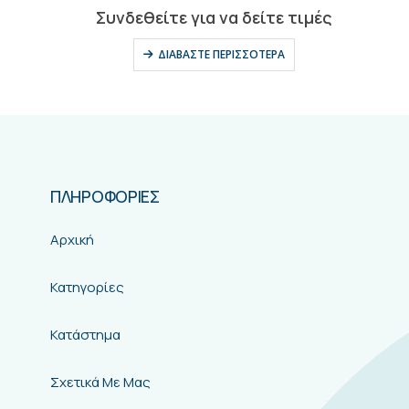
0
out of 5
Συνδεθείτε για να δείτε τιμές
ΔΙΑΒΆΣΤΕ ΠΕΡΙΣΣΌΤΕΡΑ
ΠΛΗΡΟΦΟΡΙΕΣ
Αρχική
Κατηγορίες
Κατάστημα
Σχετικά Με Μας