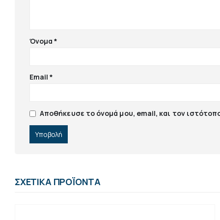
Όνομα
*
Email
*
Αποθήκευσε το όνομά μου, email, και τον ιστότοπ
ΣΧΕΤΙΚΆ ΠΡΟΪΌΝΤΑ