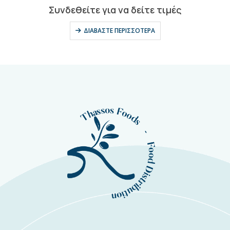
0
out of 5
Συνδεθείτε για να δείτε τιμές
ΔΙΑΒΆΣΤΕ ΠΕΡΙΣΣΌΤΕΡΑ