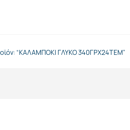
προϊόν: “ΚΑΛΑΜΠΟΚΙ ΓΛΥΚΟ 340ΓΡΧ24ΤΕΜ”