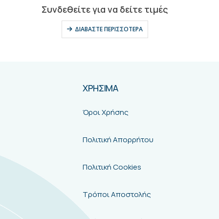
0
out of 5
Συνδεθείτε για να δείτε τιμές
ΔΙΑΒΆΣΤΕ ΠΕΡΙΣΣΌΤΕΡΑ
ΧΡΗΣΙΜΑ
Όροι Χρήσης
Πολιτική Απορρήτου
Πολιτική Cookies
Τρόποι Αποστολής