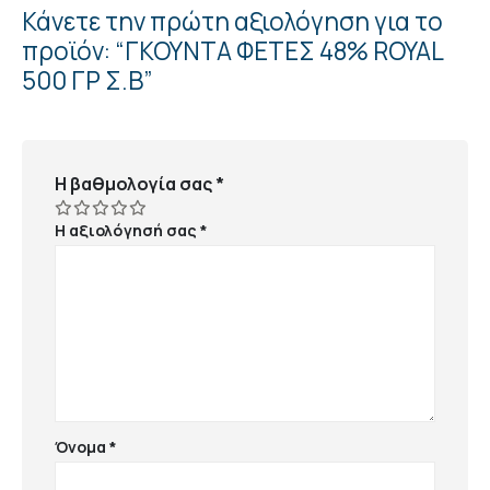
Κάνετε την πρώτη αξιολόγηση για το
προϊόν: “ΓΚΟΥΝΤΑ ΦΕΤΕΣ 48% ROYAL
500 ΓΡ Σ.Β”
Η βαθμολογία σας
*
Η αξιολόγησή σας
*
Όνομα
*