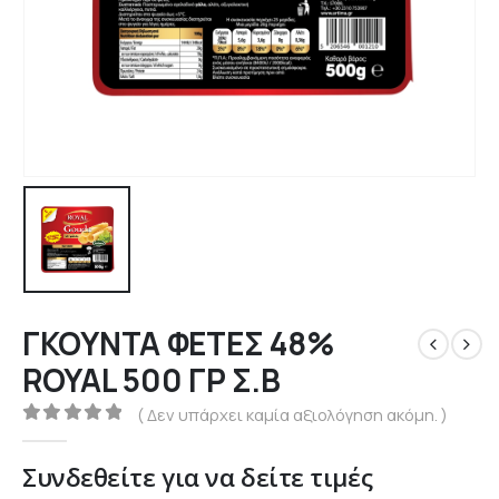
ΓΚΟΥΝΤΑ ΦΕΤΕΣ 48%
ROYAL 500 ΓΡ Σ.Β
( Δεν υπάρχει καμία αξιολόγηση ακόμη. )
0
out of 5
Συνδεθείτε για να δείτε τιμές