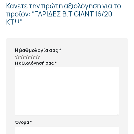
Κάνετε την πρώτη αξιολόγηση για το
προϊόν: “ΓΑΡΙΔΕΣ Β.Τ GIANT 16/20
ΚΤΨ”
Η βαθμολογία σας
*
Η αξιολόγησή σας
*
Όνομα
*