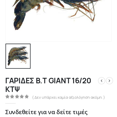
ΓΑΡΙΔΕΣ Β.Τ GIANT 16/20
ΚΤΨ
( Δεν υπάρχει καμία αξιολόγηση ακόμη. )
0
out of 5
Συνδεθείτε για να δείτε τιμές