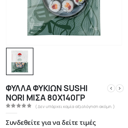
ΦΥΛΛΑ ΦΥΚΙΩΝ SUSHI
NORI ΜΙΣΑ 80Χ140ΓΡ
( Δεν υπάρχει καμία αξιολόγηση ακόμη. )
0
out of 5
Συνδεθείτε για να δείτε τιμές