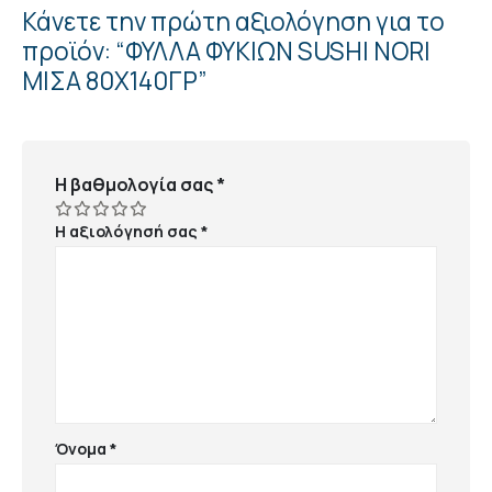
Κάνετε την πρώτη αξιολόγηση για το
προϊόν: “ΦΥΛΛΑ ΦΥΚΙΩΝ SUSHI NORI
ΜΙΣΑ 80Χ140ΓΡ”
Η βαθμολογία σας
*
Η αξιολόγησή σας
*
Όνομα
*