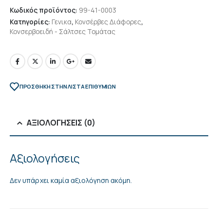
Κωδικός προϊόντος:
99-41-0003
Κατηγορίες:
Γενικα
,
Κονσέρβες Διάφορες
,
Κονσερβοειδή - Σάλτσες Τομάτας
ΠΡΌΣΘΉΚΗ ΣΤΗΝ ΛΊΣΤΑ ΕΠΙΘΥΜΙΏΝ
ΑΞΙΟΛΟΓΉΣΕΙΣ (0)
Αξιολογήσεις
Δεν υπάρχει καμία αξιολόγηση ακόμη.