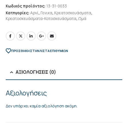
Κωδικός προϊόντος:
13-31-0033
Κατηγορίες:
Αρνί
,
Γενικα
,
Κρεατοσκευάσματα
,
Κρεατοσκευάσματα-Κοτοσκευάσματα
,
Ωμά
ΠΡΌΣΘΉΚΗ ΣΤΗΝ ΛΊΣΤΑ ΕΠΙΘΥΜΙΏΝ
ΑΞΙΟΛΟΓΉΣΕΙΣ (0)
Αξιολογήσεις
Δεν υπάρχει καμία αξιολόγηση ακόμη.