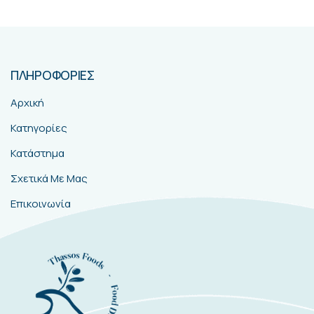
ΠΛΗΡΟΦΟΡΙΕΣ
Αρχική
Κατηγορίες
Κατάστημα
Σχετικά Με Μας
Επικοινωνία