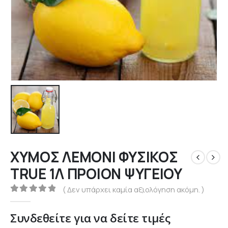
ΧΥΜΟΣ ΛΕΜΟΝΙ ΦΥΣΙΚΟΣ
TRUE 1Λ ΠΡΟΙΟΝ ΨΥΓΕΙΟΥ
( Δεν υπάρχει καμία αξιολόγηση ακόμη. )
0
out of 5
Συνδεθείτε για να δείτε τιμές