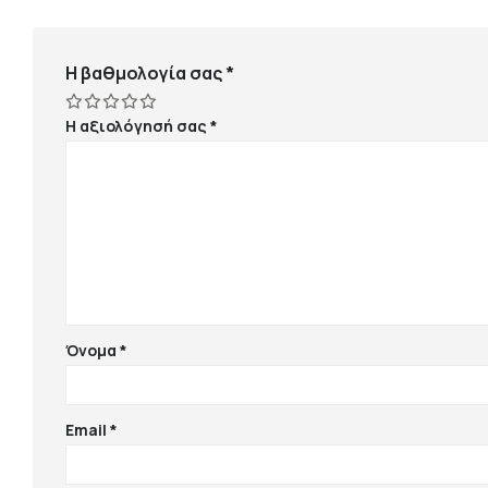
Η βαθμολογία σας
*
Η αξιολόγησή σας
*
Όνομα
*
Email
*