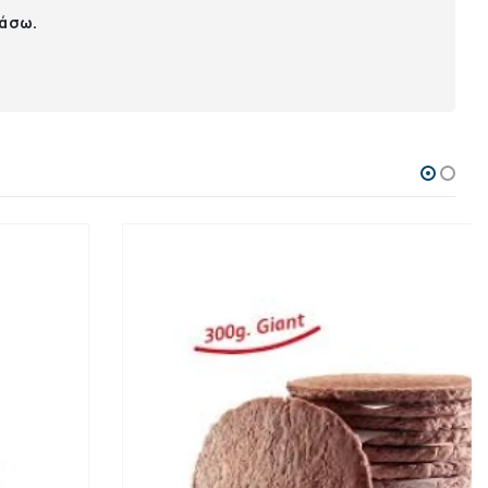
ιάσω.