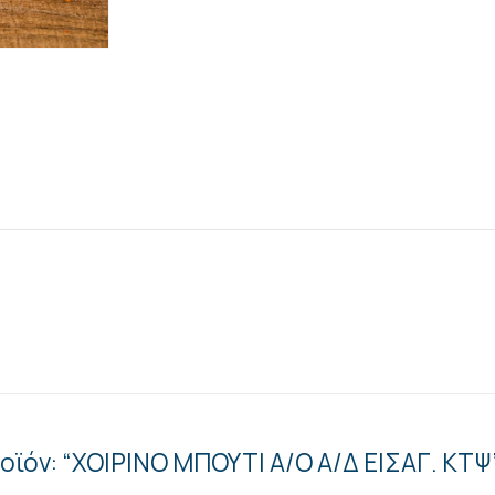
οϊόν: “ΧΟΙΡΙΝΟ ΜΠΟΥΤΙ Α/Ο Α/Δ ΕΙΣΑΓ. ΚΤΨ