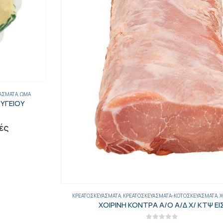
ΚΡΕΑΤΟΣΚΕΥΆΣΜΑΤΑ
,
ΚΡΕΑΤΟΣΚΕΥΆΣΜΑΤΑ-ΚΟΤΟΣΚΕΥΆΣΜΑΤΑ
,
ΧΟΙΡΙΝΌ
,
ΩΜΆ
ΧΟΙΡΙΝΗ ΚΟΝΤΡΑ Α/Ο Α/Δ Χ/ ΚΤΨ ΕΙΣ.