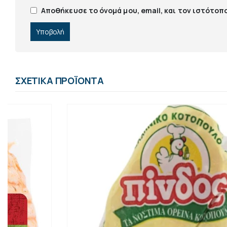
Αποθήκευσε το όνομά μου, email, και τον ιστότοπ
ΣΧΕΤΙΚΆ ΠΡΟΪΌΝΤΑ