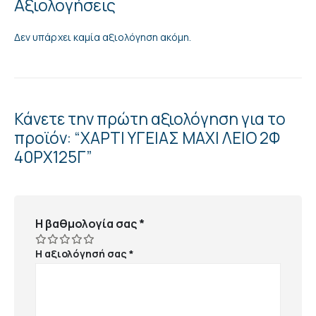
Αξιολογήσεις
Δεν υπάρχει καμία αξιολόγηση ακόμη.
Κάνετε την πρώτη αξιολόγηση για το
προϊόν: “ΧΑΡΤΙ ΥΓΕΙΑΣ ΜΑΧΙ ΛΕΙΟ 2Φ
40ΡΧ125Γ”
Η βαθμολογία σας
*
Η αξιολόγησή σας
*