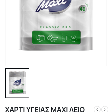
ΧΑΡΤΙ ΥΓΕΙΑΣ ΜΑΧΙ ΛΕΙΟ