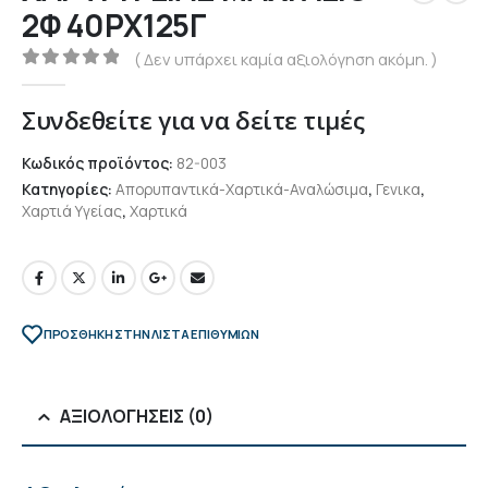
2Φ 40ΡΧ125Γ
( Δεν υπάρχει καμία αξιολόγηση ακόμη. )
0
out of 5
Συνδεθείτε για να δείτε τιμές
Κωδικός προϊόντος:
82-003
Κατηγορίες:
Απορυπαντικά-Χαρτικά-Αναλώσιμα
,
Γενικα
,
Χαρτιά Υγείας
,
Χαρτικά
ΠΡΌΣΘΉΚΗ ΣΤΗΝ ΛΊΣΤΑ ΕΠΙΘΥΜΙΏΝ
ΑΞΙΟΛΟΓΉΣΕΙΣ (0)