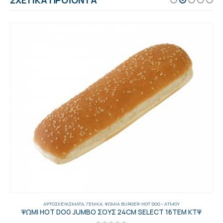
ΣΧΕΤΙΚΆ ΠΡΟΪΌΝΤΑ
ΑΡΤΟΣΚΕΥΆΣΜΑΤΑ
,
ΓΕΝΙΚΑ
,
ΨΩΜΙΆ BURGER-HOT DOG - AΤΜΟΎ
ΨΩΜΙ HOT DOG JUMBO ΣΟΥΣ 24CM SELECT 16ΤΕΜ ΚΤΨ