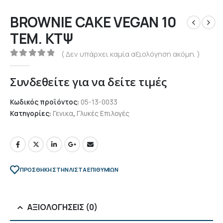
BROWNIE CAKE VEGAN 10
TEM. ΚΤΨ
( Δεν υπάρχει καμία αξιολόγηση ακόμη. )
0
out of 5
Συνδεθείτε για να δείτε τιμές
Κωδικός προϊόντος:
05-13-0033
Κατηγορίες:
Γενικα
,
Γλυκές Επιλογές
ΠΡΌΣΘΉΚΗ ΣΤΗΝ ΛΊΣΤΑ ΕΠΙΘΥΜΙΏΝ
ΑΞΙΟΛΟΓΉΣΕΙΣ (0)