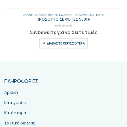
ΑΛΛΑΝΤΙΚΆ
,
ΑΛΛΑΝΤΙΚΆ ΦΈΤΕΣ
,
ΑΛΛΑΝΤΙΚΆ-ΛΟΥΚΆΝΙΚΑ
,
ΓΕΝΙΚΑ
ΠΡΟΣΟΥΤΟ ΣΕ ΦΕΤΕΣ 500ΓΡ
0
out of 5
Συνδεθείτε για να δείτε τιμές
ΔΙΑΒΆΣΤΕ ΠΕΡΙΣΣΌΤΕΡΑ
ΠΛΗΡΟΦΟΡΙΕΣ
Αρχική
Κατηγορίες
Κατάστημα
Σχετικά Με Μας