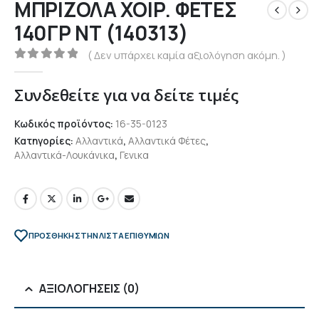
ΜΠΡΙΖΟΛΑ ΧΟΙΡ. ΦΕΤΕΣ
140ΓΡ ΝΤ (140313)
( Δεν υπάρχει καμία αξιολόγηση ακόμη. )
0
out of 5
Συνδεθείτε για να δείτε τιμές
Κωδικός προϊόντος:
16-35-0123
Κατηγορίες:
Αλλαντικά
,
Αλλαντικά Φέτες
,
Αλλαντικά-Λουκάνικα
,
Γενικα
ΠΡΌΣΘΉΚΗ ΣΤΗΝ ΛΊΣΤΑ ΕΠΙΘΥΜΙΏΝ
ΑΞΙΟΛΟΓΉΣΕΙΣ (0)