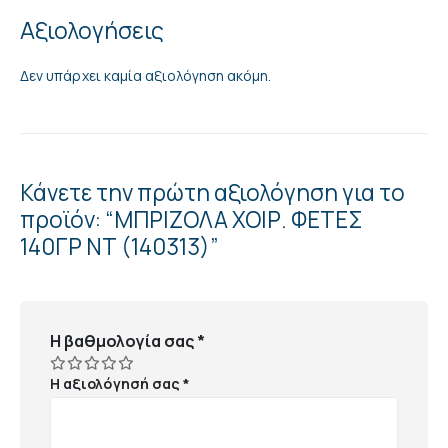
Αξιολογήσεις
Δεν υπάρχει καμία αξιολόγηση ακόμη.
Κάνετε την πρώτη αξιολόγηση για το
προϊόν: “ΜΠΡΙΖΟΛΑ ΧΟΙΡ. ΦΕΤΕΣ
140ΓΡ ΝΤ (140313)”
Η βαθμολογία σας
*
Η αξιολόγησή σας
*