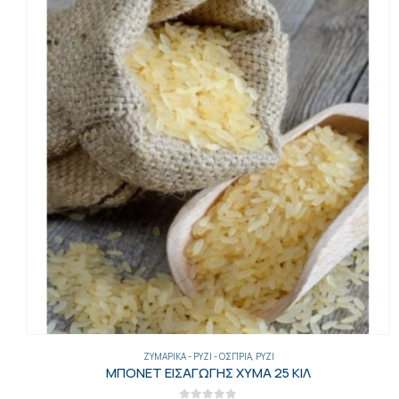
ΖΥΜΑΡΙΚΆ - ΡΎΖΙ - ΌΣΠΡΙΑ
,
ΡΎΖΙ
ΜΠΟΝΕΤ ΕΙΣΑΓΩΓΗΣ ΧΥΜΑ 25 ΚΙΛ