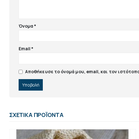
Όνομα
*
Email
*
Αποθήκευσε το όνομά μου, email, και τον ιστότοπ
ΣΧΕΤΙΚΆ ΠΡΟΪΌΝΤΑ