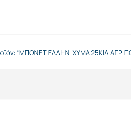
προϊόν: “ΜΠΟΝΕΤ ΕΛΛΗΝ. ΧΥΜΑ 25ΚΙΛ.ΑΓΡ.Π