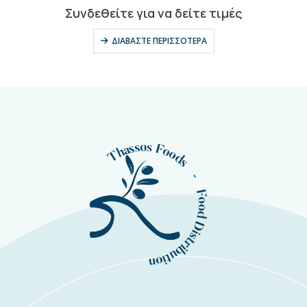
0
out of 5
Συνδεθείτε για να δείτε τιμές
ΔΙΑΒΆΣΤΕ ΠΕΡΙΣΣΌΤΕΡΑ