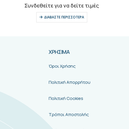
0
out of 5
Συνδεθείτε για να δείτε τιμές
ΔΙΑΒΆΣΤΕ ΠΕΡΙΣΣΌΤΕΡΑ
ΧΡΗΣΙΜΑ
Όροι Χρήσης
Πολιτική Απορρήτου
Πολιτική Cookies
Τρόποι Αποστολής