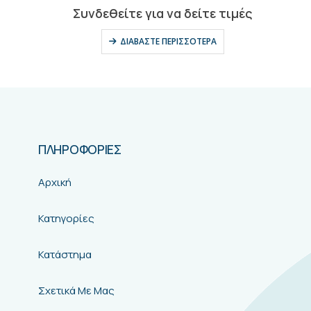
0
out of 5
Συνδεθείτε για να δείτε τιμές
ΔΙΑΒΆΣΤΕ ΠΕΡΙΣΣΌΤΕΡΑ
ΠΛΗΡΟΦΟΡΙΕΣ
Αρχική
Κατηγορίες
Κατάστημα
Σχετικά Με Μας