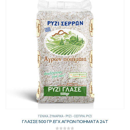
ΓΕΝΙΚΑ
,
ΖΥΜΑΡΙΚΆ - ΡΎΖΙ - ΌΣΠΡΙΑ
,
ΡΎΖΙ
ΓΛΑΣΣΕ 500 ΓΡ.ΕΓΧ.ΑΓΡΩΝ ΠΟΙΗΜΑΤΑ 24Τ