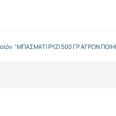
προϊόν: “ΜΠΑΣΜΑΤΙ ΡΥΖΙ 500 ΓΡ ΑΓΡΩΝ ΠΟΙ