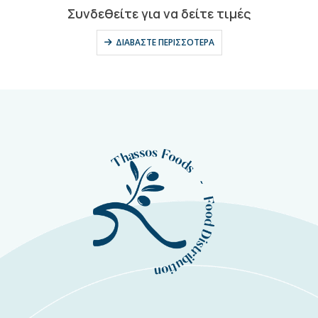
0
out of 5
Συνδεθείτε για να δείτε τιμές
ΔΙΑΒΆΣΤΕ ΠΕΡΙΣΣΌΤΕΡΑ