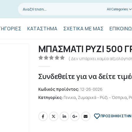
All Categories
ΤΗΓΟΡΊΕΣ
ΚΑΤΆΣΤΗΜΑ
ΣΧΕΤΙΚΆ ΜΕ ΜΑΣ
ΕΠΙΚΟΙΝΩ
ΜΠΑΣΜΑΤΙ ΡΥΖΙ 500 
( Δεν υπάρχει καμία αξιολόγηση
0
out of 5
Συνδεθείτε για να δείτε τιμέ
Κωδικός προϊόντος:
12-26-0026
Κατηγορίες:
Γενικα
,
Ζυμαρικά - Ρύζι - Όσπρια
,
Ρ
ΠΡΌΣΘΉΚΗ ΣΤΗΝ 