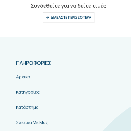
0
out of 5
Συνδεθείτε για να δείτε τιμές
ΔΙΑΒΆΣΤΕ ΠΕΡΙΣΣΌΤΕΡΑ
ΠΛΗΡΟΦΟΡΙΕΣ
Αρχική
Κατηγορίες
Κατάστημα
Σχετικά Με Μας