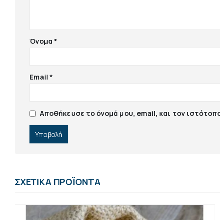
Όνομα
*
Email
*
Αποθήκευσε το όνομά μου, email, και τον ιστότοπ
ΣΧΕΤΙΚΆ ΠΡΟΪΌΝΤΑ