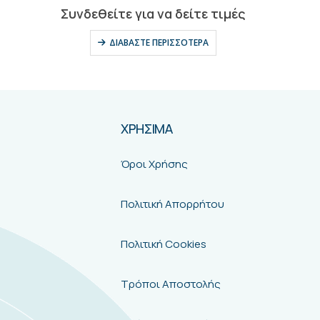
0
out of 5
Συνδεθείτε για να δείτε τιμές
ΔΙΑΒΆΣΤΕ ΠΕΡΙΣΣΌΤΕΡΑ
ΧΡΗΣΙΜΑ
Όροι Χρήσης
Πολιτική Απορρήτου
Πολιτική Cookies
Τρόποι Αποστολής