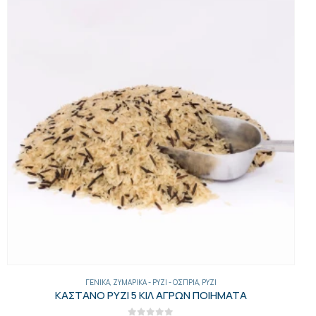
ΓΕΝΙΚΑ
,
ΖΥΜΑΡΙΚΆ - ΡΎΖΙ - ΌΣΠΡΙΑ
,
ΡΎΖΙ
ΚΑΣΤΑΝΟ ΡΥΖΙ 5 ΚΙΛ ΑΓΡΩΝ ΠΟΙΗΜΑΤΑ