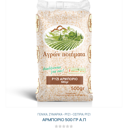
ΓΕΝΙΚΑ
,
ΖΥΜΑΡΙΚΆ - ΡΎΖΙ - ΌΣΠΡΙΑ
,
ΡΎΖΙ
ΑΡΜΠΟΡΙΟ 500 ΓΡ Α.Π