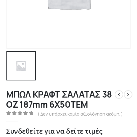
ΜΠΩΛ ΚΡΑΦΤ ΣΑΛΑΤΑΣ 38
ΟΖ 187mm 6Χ50ΤΕΜ
( Δεν υπάρχει καμία αξιολόγηση ακόμη. )
0
out of 5
Συνδεθείτε για να δείτε τιμές