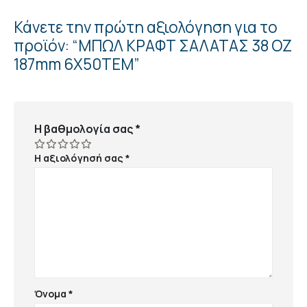
Κάνετε την πρώτη αξιολόγηση για το
προϊόν: “ΜΠΩΛ ΚΡΑΦΤ ΣΑΛΑΤΑΣ 38 ΟΖ
187mm 6Χ50ΤΕΜ”
Η βαθμολογία σας
*
Η αξιολόγησή σας
*
Όνομα
*