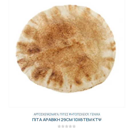
ΓΕΝΙΚΑ
,
ΈΛΑΙΑ-ΕΛΙΈΣ-ΜΑΡΓΑΡΊΝΕΣ-ΤΟΥΡΣΊ
,
ΕΛΙΈΣ
ΚΑΛΑΜΩΝ ΕΛΙΕΣ 600ΓΡ ΚΟΥΒΑ 6ΤΕΜ