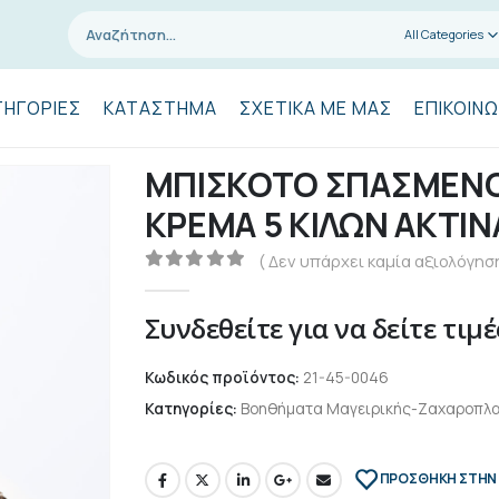
All Categories
ΤΗΓΟΡΊΕΣ
ΚΑΤΆΣΤΗΜΑ
ΣΧΕΤΙΚΆ ΜΕ ΜΑΣ
ΕΠΙΚΟΙΝΩ
ΜΠΙΣΚΟΤΟ ΣΠΑΣΜΕΝΟ
ΚΡΕΜΑ 5 ΚΙΛΩΝ ΑΚΤΙΝ
( Δεν υπάρχει καμία αξιολόγηση
0
out of 5
Συνδεθείτε για να δείτε τιμέ
Κωδικός προϊόντος:
21-45-0046
Κατηγορίες:
Βοηθήματα Μαγειρικής-Ζαχαροπλα
ΠΡΌΣΘΉΚΗ ΣΤΗΝ 