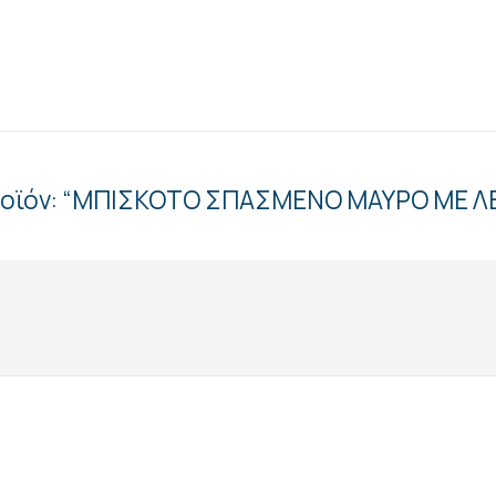
 προϊόν: “ΜΠΙΣΚΟΤΟ ΣΠΑΣΜΕΝΟ ΜΑΥΡΟ ΜΕ Λ