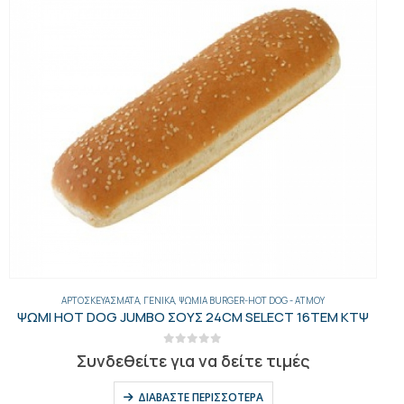
ΈΛΑΙΑ-ΕΛΙΈΣ-ΜΑΡΓΑΡΊΝΕΣ-ΤΟΥΡΣΊ
,
ΕΛΙΈΣ
,
ΓΕΝΙΚΑ
ΕΛΙΕΣ ΠΡΑΣΙΝΕΣ ΓΕΜ.ΠΙΠΕΡ.2ΚΙΛ ΠΕΤ