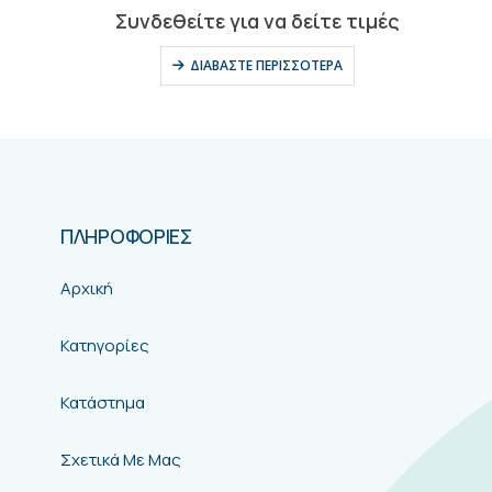
0
out of 5
Συνδεθείτε για να δείτε τιμές
ΔΙΑΒΆΣΤΕ ΠΕΡΙΣΣΌΤΕΡΑ
ΠΛΗΡΟΦΟΡΙΕΣ
Αρχική
Κατηγορίες
Κατάστημα
Σχετικά Με Μας