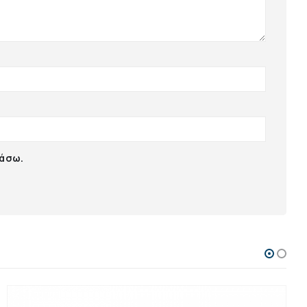
ιάσω.