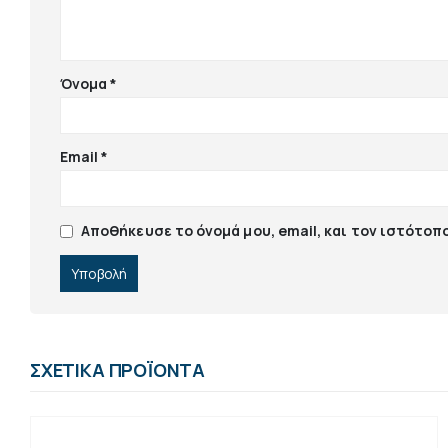
Όνομα
*
Email
*
Αποθήκευσε το όνομά μου, email, και τον ιστότοπ
ΣΧΕΤΙΚΆ ΠΡΟΪΌΝΤΑ