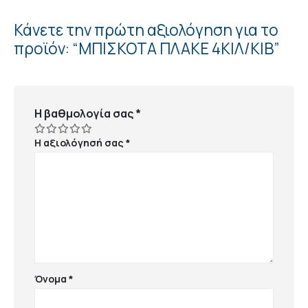
Κάνετε την πρώτη αξιολόγηση για το
προϊόν: “ΜΠΙΣΚΟΤA ΠΛΑΚΕ 4ΚΙΛ/ΚΙΒ”
Η βαθμολογία σας
*
Η αξιολόγησή σας
*
Όνομα
*