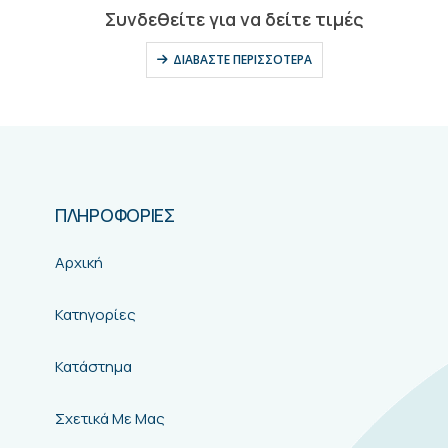
0
out of 5
Συνδεθείτε για να δείτε τιμές
ΔΙΑΒΆΣΤΕ ΠΕΡΙΣΣΌΤΕΡΑ
ΠΛΗΡΟΦΟΡΙΕΣ
Αρχική
Κατηγορίες
Κατάστημα
Σχετικά Με Μας