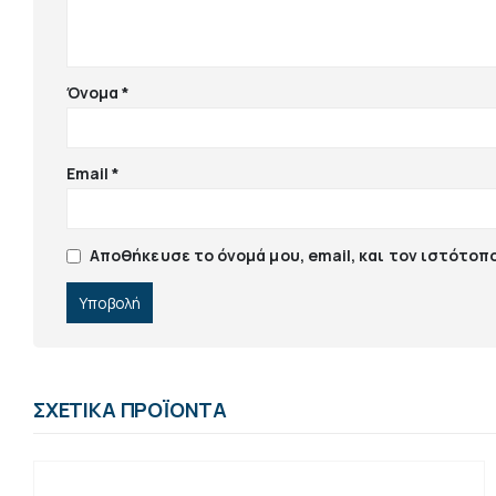
Όνομα
*
Email
*
Αποθήκευσε το όνομά μου, email, και τον ιστότοπ
ΣΧΕΤΙΚΆ ΠΡΟΪΌΝΤΑ