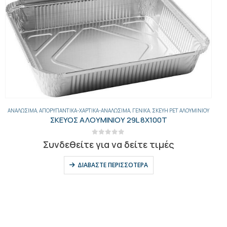
ΑΛΊΠΑΣΤΑ
,
ΓΕΝΙΚΑ
ΑΝΤΣΟΥΓΙΕΣ 5.5ΚΙΛ Νο0