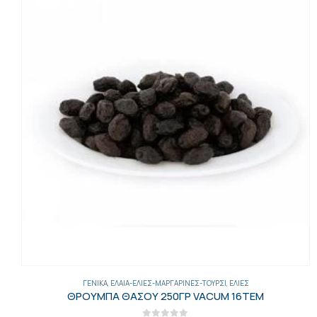
ΑΛΊΠΑΣΤΑ
,
ΓΕΝΙΚΑ
ΤΣΙΡΟΣΑΛΑΤΑ ΚΑΠΝ. 150ΓΡ ΦΑΝΑΡΙ