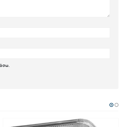
ιάσω.