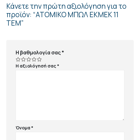
Κάνετε την πρώτη αξιολόγηση για το
προϊόν: “ΑΤΟΜΙΚΟ ΜΠΩΛ ΕΚΜΕΚ 11
ΤΕΜ”
Η βαθμολογία σας
*
Η αξιολόγησή σας
*
Όνομα
*