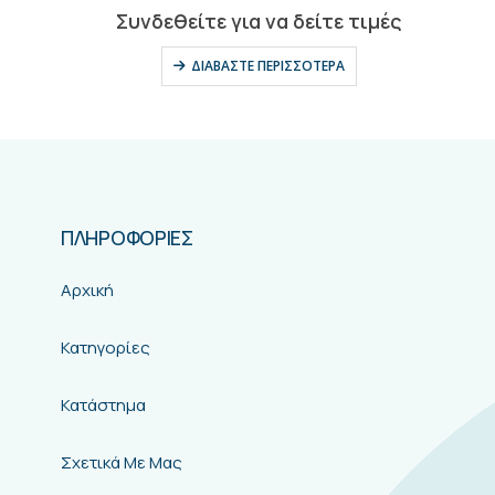
0
out of 5
Συνδεθείτε για να δείτε τιμές
ΔΙΑΒΆΣΤΕ ΠΕΡΙΣΣΌΤΕΡΑ
ΠΛΗΡΟΦΟΡΙΕΣ
Αρχική
Κατηγορίες
Κατάστημα
Σχετικά Με Μας