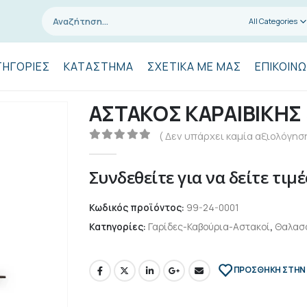
All Categories
ΤΗΓΟΡΊΕΣ
ΚΑΤΆΣΤΗΜΑ
ΣΧΕΤΙΚΆ ΜΕ ΜΑΣ
ΕΠΙΚΟΙΝΩ
ΑΣΤΑΚΟΣ ΚΑΡΑΙΒΙΚΗΣ
( Δεν υπάρχει καμία αξιολόγηση
0
out of 5
Συνδεθείτε για να δείτε τιμέ
Κωδικός προϊόντος:
99-24-0001
Κατηγορίες:
Γαρίδες-Καβούρια-Αστακοί
,
Θαλασ
ΠΡΌΣΘΉΚΗ ΣΤΗΝ 