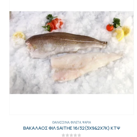
ΓΑΡΊΔΕΣ-ΚΑΒΟΎΡΙΑ-ΑΣΤΑΚΟΊ
,
ΘΑΛΑΣΣΙΝΆ
ΓΑΡΙΔΕΣ ΑΠΟΦΛ.10/20 500ΓΡ ΚΤΨ ΙΝΔΟΕΙΡ