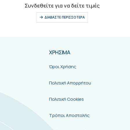
0
out of 5
Συνδεθείτε για να δείτε τιμές
ΔΙΑΒΆΣΤΕ ΠΕΡΙΣΣΌΤΕΡΑ
ΧΡΗΣΙΜΑ
Όροι Χρήσης
Πολιτική Απορρήτου
Πολιτική Cookies
Τρόποι Αποστολής