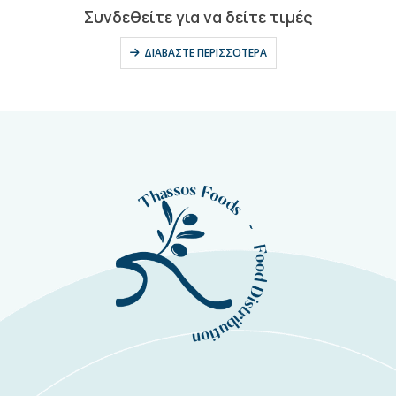
0
out of 5
Συνδεθείτε για να δείτε τιμές
ΔΙΑΒΆΣΤΕ ΠΕΡΙΣΣΌΤΕΡΑ