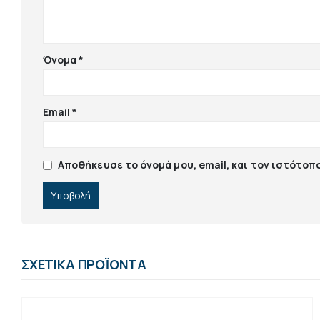
Όνομα
*
Email
*
Αποθήκευσε το όνομά μου, email, και τον ιστότοπ
ΣΧΕΤΙΚΆ ΠΡΟΪΌΝΤΑ