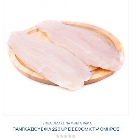
ΓΕΝΙΚΑ
,
ΘΑΛΑΣΣΙΝΆ
,
ΚΑΛΑΜΆΡΙΑ
ΚΑΛΑΜΑΡΙ Ν. ΑΦΡΙΚΗΣ XL Θ.Κ ΜΠΛΟΚ 0% ΚΤΨ