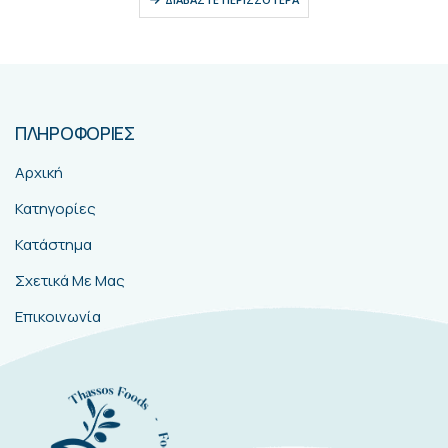
ΠΛΗΡΟΦΟΡΙΕΣ
Αρχική
Κατηγορίες
Κατάστημα
Σχετικά Με Μας
Επικοινωνία