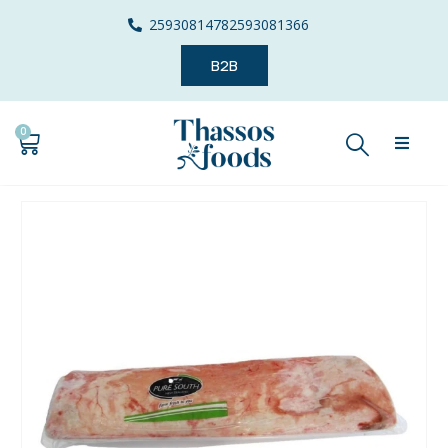
2593081478
2593081366
B2B
0