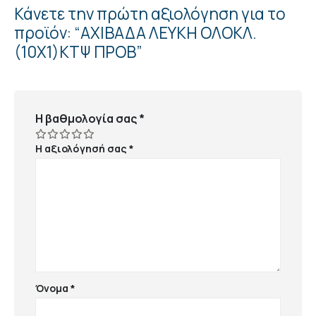
Κάνετε την πρώτη αξιολόγηση για το
προϊόν: “ΑΧΙΒΑΔΑ ΛΕΥΚΗ ΟΛΟΚΛ.
(10Χ1)ΚΤΨ ΠΡΟΒ”
Η βαθμολογία σας
*
Η αξιολόγησή σας
*
Όνομα
*