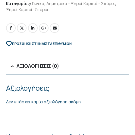
Κατηγορίες:
Γενικα
,
Δημητρικά - Ξηροί Καρποί - Σπόροι
,
Ξηροί Καρποί-Σπόροι
ΠΡΌΣΘΉΚΗ ΣΤΗΝ ΛΊΣΤΑ ΕΠΙΘΥΜΙΏΝ
ΑΞΙΟΛΟΓΉΣΕΙΣ (0)
Αξιολογήσεις
Δεν υπάρχει καμία αξιολόγηση ακόμη.