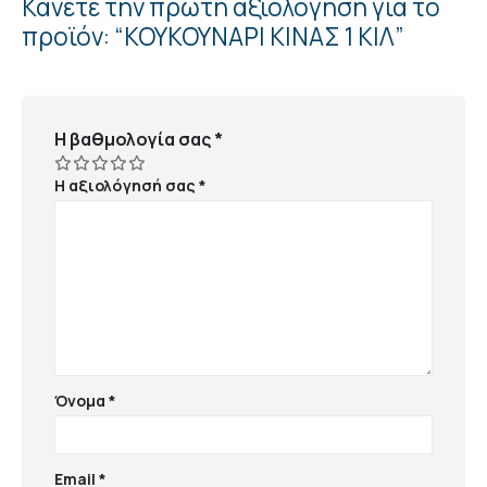
Κάνετε την πρώτη αξιολόγηση για το
προϊόν: “ΚΟΥΚΟΥΝΑΡΙ ΚΙΝΑΣ 1 ΚΙΛ”
Η βαθμολογία σας
*
Η αξιολόγησή σας
*
Όνομα
*
Email
*