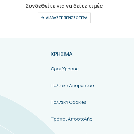
0
out of 5
Συνδεθείτε για να δείτε τιμές
ΔΙΑΒΆΣΤΕ ΠΕΡΙΣΣΌΤΕΡΑ
ΧΡΗΣΙΜΑ
Όροι Χρήσης
Πολιτική Απορρήτου
Πολιτική Cookies
Τρόποι Αποστολής