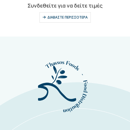
0
out of 5
Συνδεθείτε για να δείτε τιμές
ΔΙΑΒΆΣΤΕ ΠΕΡΙΣΣΌΤΕΡΑ