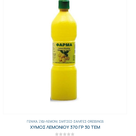
ΓΕΝΙΚΑ
,
ΞΎΔΙ-ΛΕΜΌΝΙ
,
ΣΆΛΤΣΕΣ-ΣΑΛΆΤΕΣ-DRESSINGS
ΧΥΜΟΣ ΛΕΜΟΝΙΟΥ 370 ΓΡ 30 ΤΕΜ