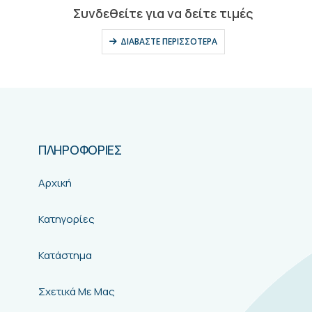
0
out of 5
Συνδεθείτε για να δείτε τιμές
ΔΙΑΒΆΣΤΕ ΠΕΡΙΣΣΌΤΕΡΑ
ΠΛΗΡΟΦΟΡΙΕΣ
Αρχική
Κατηγορίες
Κατάστημα
Σχετικά Με Μας