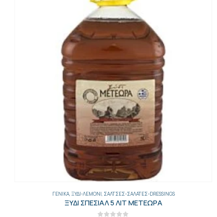
ΓΕΝΙΚΑ
,
ΞΎΔΙ-ΛΕΜΌΝΙ
,
ΣΆΛΤΣΕΣ-ΣΑΛΆΤΕΣ-DRESSINGS
ΞΥΔΙ ΣΠΕΣΙΑΛ 5 ΛΙΤ ΜΕΤΕΩΡΑ