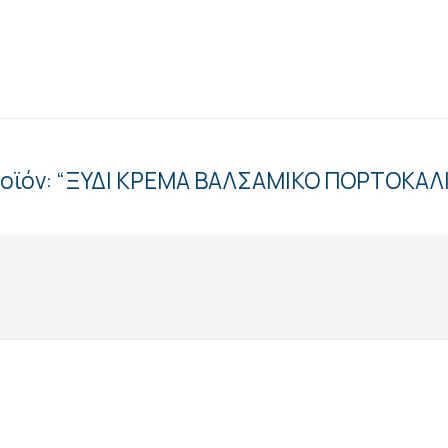
προϊόν: “ΞΥΔΙ ΚΡΕΜΑ ΒΑΛΣΑΜΙΚΟ ΠΟΡΤΟΚΑΛ