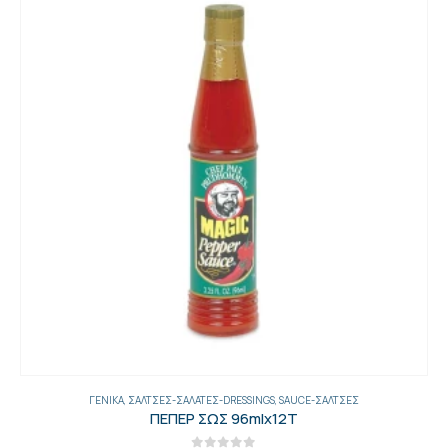
ΓΕΝΙΚΑ
,
ΣΆΛΤΣΕΣ-ΣΑΛΆΤΕΣ-DRESSINGS
,
SAUCE-ΣΆΛΤΣΕΣ
ΠΕΠΕΡ ΣΩΣ 96mlx12Τ