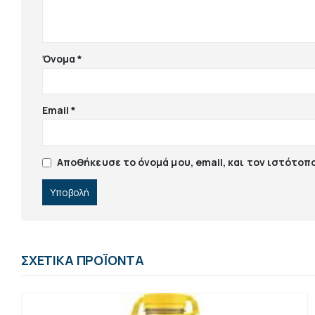
Όνομα
*
Email
*
Αποθήκευσε το όνομά μου, email, και τον ιστότοπ
ΣΧΕΤΙΚΆ ΠΡΟΪΌΝΤΑ