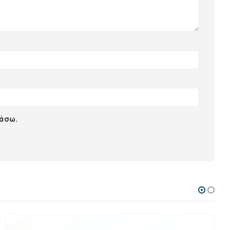
ιάσω.