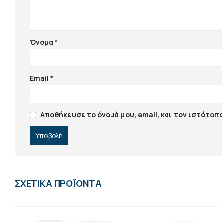
Όνομα
*
Email
*
Αποθήκευσε το όνομά μου, email, και τον ιστότοπ
ΣΧΕΤΙΚΆ ΠΡΟΪΌΝΤΑ