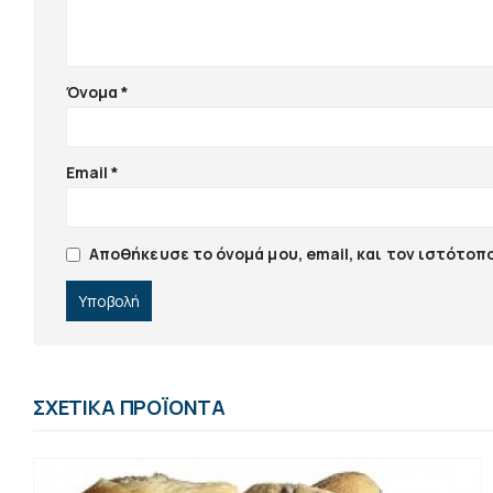
Όνομα
*
Email
*
Αποθήκευσε το όνομά μου, email, και τον ιστότοπ
ΣΧΕΤΙΚΆ ΠΡΟΪΌΝΤΑ