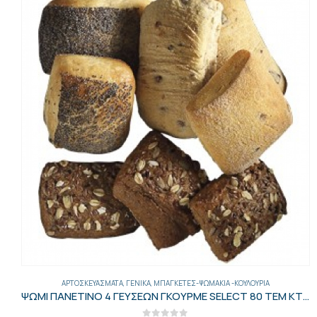
ΑΡΤΟΣΚΕΥΆΣΜΑΤΑ
,
ΓΕΝΙΚΑ
,
ΜΠΑΓΚΈΤΕΣ-ΨΩΜΆΚΙΑ -ΚΟΥΛΟΎΡΙΑ
ΨΩΜΙ ΠΑΝΕΤΙΝΟ 4 ΓΕΥΣΕΩΝ ΓΚΟΥΡΜΕ SELECT 80 ΤΕΜ ΚΤΨ