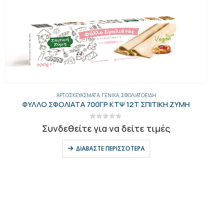
ΑΡΤΟΣΚΕΥΆΣΜΑΤΑ
,
ΓΕΝΙΚΑ
,
ΣΦΟΛΙΑΤΟΕΙΔΉ
ΦΥΛΛΟ ΣΦΟΛΙΑΤΑ 700ΓΡ ΚΤΨ 12Τ ΣΠΙΤΙΚΗ ΖΥΜΗ
0
out of 5
Συνδεθείτε για να δείτε τιμές
ΔΙΑΒΆΣΤΕ ΠΕΡΙΣΣΌΤΕΡΑ