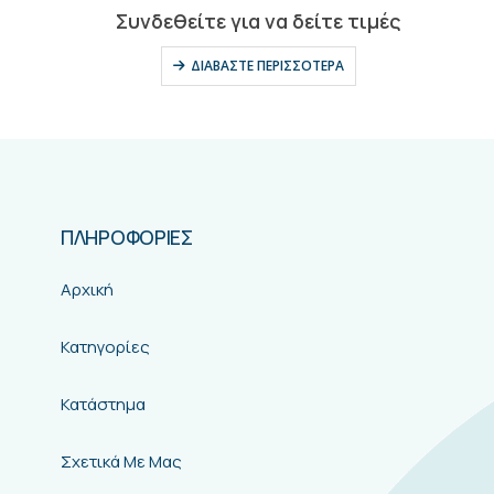
0
out of 5
Συνδεθείτε για να δείτε τιμές
ΔΙΑΒΆΣΤΕ ΠΕΡΙΣΣΌΤΕΡΑ
ΠΛΗΡΟΦΟΡΙΕΣ
Αρχική
Κατηγορίες
Κατάστημα
Σχετικά Με Μας