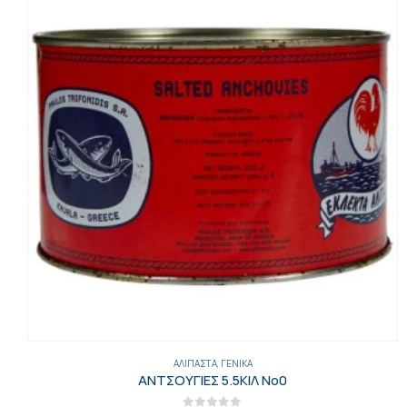
ΑΛΊΠΑΣΤΑ
,
ΓΕΝΙΚΑ
ΑΝΤΣΟΥΓΙΕΣ 5.5ΚΙΛ Νο0