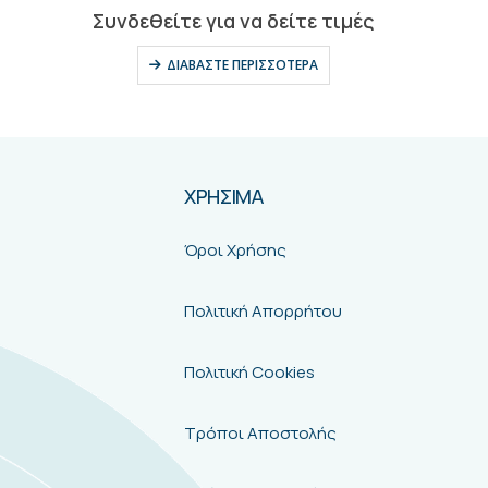
0
out of 5
Συνδεθείτε για να δείτε τιμές
ΔΙΑΒΆΣΤΕ ΠΕΡΙΣΣΌΤΕΡΑ
ΧΡΗΣΙΜΑ
Όροι Χρήσης
Πολιτική Απορρήτου
Πολιτική Cookies
Τρόποι Αποστολής