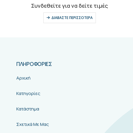
0
out of 5
Συνδεθείτε για να δείτε τιμές
ΔΙΑΒΆΣΤΕ ΠΕΡΙΣΣΌΤΕΡΑ
ΠΛΗΡΟΦΟΡΙΕΣ
Αρχική
Κατηγορίες
Κατάστημα
Σχετικά Με Μας