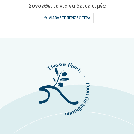
0
out of 5
Συνδεθείτε για να δείτε τιμές
ΔΙΑΒΆΣΤΕ ΠΕΡΙΣΣΌΤΕΡΑ