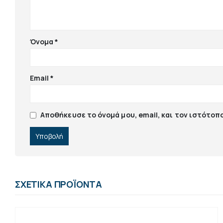
Όνομα
*
Email
*
Αποθήκευσε το όνομά μου, email, και τον ιστότοπ
ΣΧΕΤΙΚΆ ΠΡΟΪΌΝΤΑ