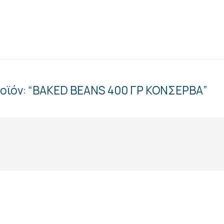
ροϊόν: “ΒΑΚΕD BEANS 400 ΓΡ ΚΟΝΣΕΡΒΑ”