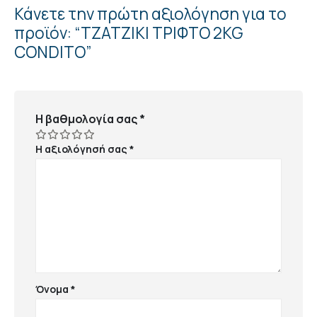
Κάνετε την πρώτη αξιολόγηση για το
προϊόν: “ΤΖΑΤΖΙΚΙ ΤΡΙΦΤΟ 2KG
CONDITO”
Η βαθμολογία σας
*
Η αξιολόγησή σας
*
Όνομα
*