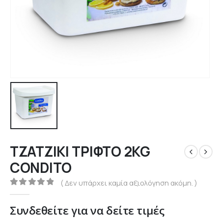
ΤΖΑΤΖΙΚΙ ΤΡΙΦΤΟ 2KG
CONDITO
( Δεν υπάρχει καμία αξιολόγηση ακόμη. )
0
out of 5
Συνδεθείτε για να δείτε τιμές