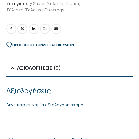
Κατηγορίες:
Sauce-Σάλτσες
,
Γενικα
,
Σάλτσες-Σαλάτες-Dressings
ΠΡΌΣΘΉΚΗ ΣΤΗΝ ΛΊΣΤΑ ΕΠΙΘΥΜΙΏΝ
ΑΞΙΟΛΟΓΉΣΕΙΣ (0)
Αξιολογήσεις
Δεν υπάρχει καμία αξιολόγηση ακόμη.