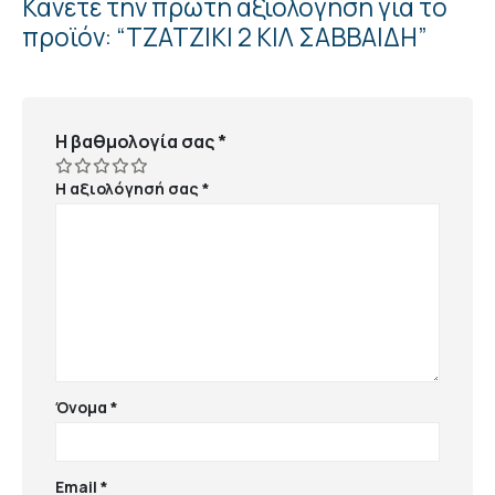
Κάνετε την πρώτη αξιολόγηση για το
προϊόν: “ΤΖΑΤΖΙΚΙ 2 ΚΙΛ ΣΑΒΒΑΙΔΗ”
Η βαθμολογία σας
*
Η αξιολόγησή σας
*
Όνομα
*
Email
*