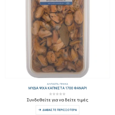
ΑΛΊΠΑΣΤΑ
,
ΓΕΝΙΚΑ
ΜΥΔΙΑ ΨΙΧΑ ΚΑΠΝΙΣΤΑ 1700 ΦΑΝΑΡΙ
0
out of 5
Συνδεθείτε για να δείτε τιμές
ΔΙΑΒΆΣΤΕ ΠΕΡΙΣΣΌΤΕΡΑ