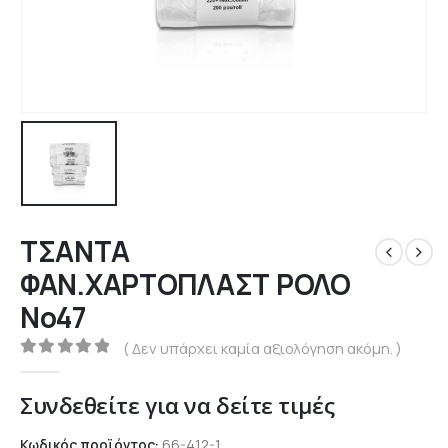
ΤΣΑΝΤΑ
ΦΑΝ.ΧΑΡΤΟΠΛΑΣΤ ΡΟΛΟ
Νο47
( Δεν υπάρχει καμία αξιολόγηση ακόμη. )
0
out of 5
Συνδεθείτε για να δείτε τιμές
Κωδικός προϊόντος:
66-412-1