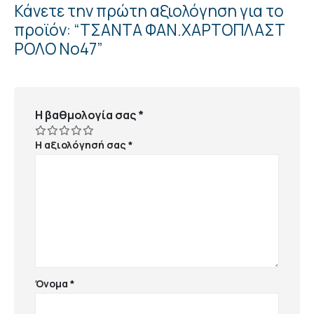
Κάνετε την πρώτη αξιολόγηση για το
προϊόν: “ΤΣΑΝΤΑ ΦΑΝ.ΧΑΡΤΟΠΛΑΣΤ
ΡΟΛΟ Νο47”
Η βαθμολογία σας
*
Η αξιολόγησή σας
*
Όνομα
*