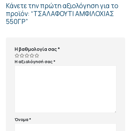
Κάνετε την πρώτη αξιολόγηση για το
προϊόν: “ΤΣΑΛΑΦΟΥΤΙ ΑΜΦΙΛΟΧΙΑΣ
550ΓΡ”
Η βαθμολογία σας
*
Η αξιολόγησή σας
*
Όνομα
*