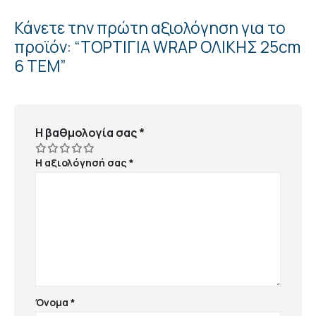
Κάνετε την πρώτη αξιολόγηση για το
προϊόν: “ΤΟΡΤΙΓΙΑ WRAP ΟΛΙΚΗΣ 25cm
6 ΤΕΜ”
Η βαθμολογία σας
*
Η αξιολόγησή σας
*
Όνομα
*