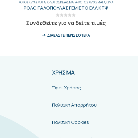
ΚΟΤΟΣΚΕΥΆΣΜΑΤΑ
,
ΚΡΕΑΤΟΣΚΕΥΆΣΜΑΤΑ-ΚΟΤΟΣΚΕΥΆΣΜΑΤΑ
,
ΩΜΆ
ΡΟΛΟ ΓΑΛΟΠΟΥΛΑΣ ΓΕΜΙΣΤΟ ΕΛΛ ΚΤΨ
0
out of 5
Συνδεθείτε για να δείτε τιμές
ΔΙΑΒΆΣΤΕ ΠΕΡΙΣΣΌΤΕΡΑ
ΧΡΗΣΙΜΑ
Όροι Χρήσης
Πολιτική Απορρήτου
Πολιτική Cookies