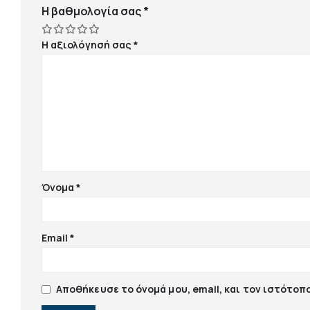
Η βαθμολογία σας
*
Η αξιολόγησή σας
*
Όνομα
*
Email
*
Αποθήκευσε το όνομά μου, email, και τον ιστότοπ