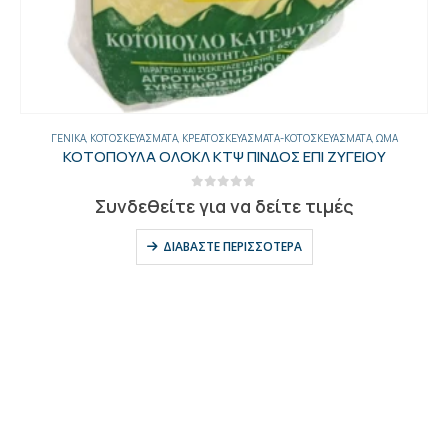
,
ΨΗΜΈΝΑ-ΠΑΝΈ
ΓΕΝΙΚΑ
,
ΚΟΤΟΣΚΕΥΆΣΜΑΤΑ
,
ΚΡΕΑΤΟΣΚΕΥΆΣΜΑΤΑ-ΚΟΤΟΣΚΕΥΆΣΜΑΤΑ
,
ΩΜΆ
ΚΟΤΟΠΟΥΛΑ ΟΛΟΚΛ ΚΤΨ ΠΙΝΔΟΣ ΕΠΙ ΖΥΓΕΙΟΥ
0
out of 5
Συνδεθείτε για να δείτε τιμές
ΔΙΑΒΆΣΤΕ ΠΕΡΙΣΣΌΤΕΡΑ