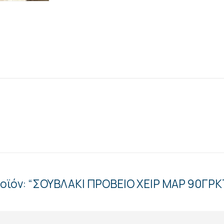
ροϊόν: “ΣΟΥΒΛΑΚΙ ΠΡΟΒΕΙΟ ΧΕΙΡ ΜΑΡ 90ΓΡΚ