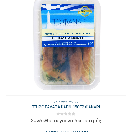
ΑΛΊΠΑΣΤΑ
,
ΓΕΝΙΚΑ
ΤΣΙΡΟΣΑΛΑΤΑ ΚΑΠΝ. 150ΓΡ ΦΑΝΑΡΙ
0
out of 5
Συνδεθείτε για να δείτε τιμές
ΔΙΑΒΆΣΤΕ ΠΕΡΙΣΣΌΤΕΡΑ