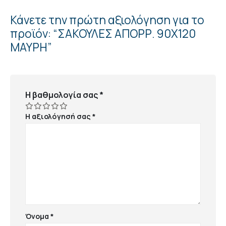
Κάνετε την πρώτη αξιολόγηση για το
προϊόν: “ΣΑΚΟΥΛΕΣ ΑΠΟΡΡ. 90Χ120
ΜΑΥΡΗ”
Η βαθμολογία σας
*
Η αξιολόγησή σας
*
Όνομα
*