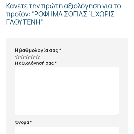
Κάνετε την πρώτη αξιολόγηση για το
προϊόν: “ΡΟΦΗΜΑ ΣΟΓΙΑΣ 1L ΧΩΡΙΣ
ΓΛΟΥΤΕΝΗ”
Η βαθμολογία σας
*
Η αξιολόγησή σας
*
Όνομα
*