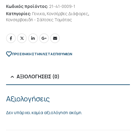
Κωδικός προϊόντος:
21-41-0009-1
Κατηγορίες:
Γενικα
,
Κονσέρβες Διάφορες
,
Κονσερβοειδή - Σάλτσες Τομάτας
ΠΡΌΣΘΉΚΗ ΣΤΗΝ ΛΊΣΤΑ ΕΠΙΘΥΜΙΏΝ
ΑΞΙΟΛΟΓΉΣΕΙΣ (0)
Αξιολογήσεις
Δεν υπάρχει καμία αξιολόγηση ακόμη.