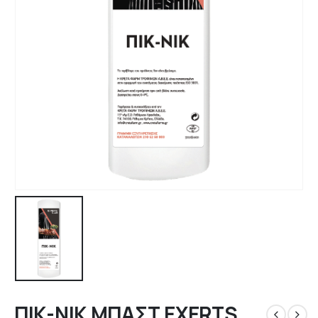
ΠΙΚ-ΝΙΚ ΜΠΑΣΤ EXERTS