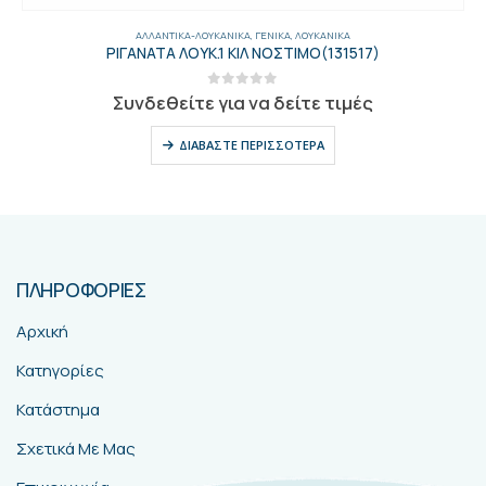
ΑΛΛΑΝΤΙΚΆ-ΛΟΥΚΆΝΙΚΑ
,
ΓΕΝΙΚΑ
,
ΛΟΥΚΆΝΙΚΑ
ΡΙΓΑΝΑΤΑ ΛΟΥΚ.1 ΚΙΛ ΝΟΣΤΙΜΟ(131517)
0
out of 5
Συνδεθείτε για να δείτε τιμές
ΔΙΑΒΆΣΤΕ ΠΕΡΙΣΣΌΤΕΡΑ
ΠΛΗΡΟΦΟΡΙΕΣ
Αρχική
Κατηγορίες
Κατάστημα
Σχετικά Με Μας